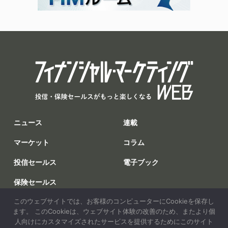
ニュース
連載
マーケット
コラム
投信セールス
電子ブック
保険セールス
このウェブサイトでは、お客様のコンピューターにCookieを保存し
調査
ます。 このCookieは、ウェブサイト体験の改善のため、またより個
人向けにカスタマイズされたサービスを提供するためにこのサイト