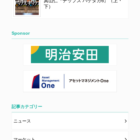
真山仁『チップス ハゲタカ6』（上・
下）
Sponsor
記事カテゴリー
ニュース
マーケット