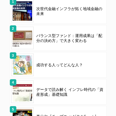
ジ
次世代金融インフラが拓く地域金融の
送
未来
り
バランス型ファンド：運用成果は「配
分の決め方」で大きく変わる
成功する人ってどんな人？
データで読み解く インフレ時代の「資
産形成」基礎知識