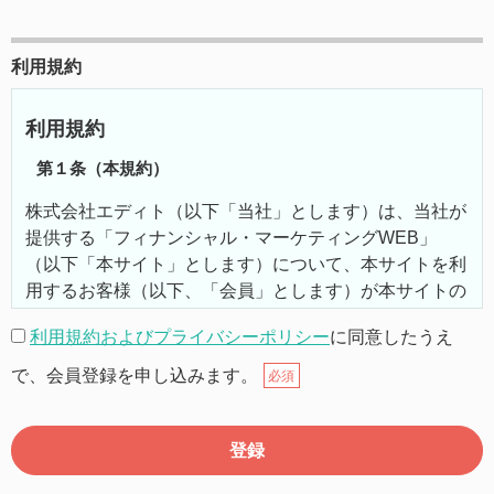
利用規約
利用規約
第１条（本規約）
株式会社エディト（以下「当社」とします）は、当社が
提供する「フィナンシャル・マーケティングWEB」
（以下「本サイト」とします）について、本サイトを利
用するお客様（以下、「会員」とします）が本サイトの
機能を利用するにあたり、以下の通り利用規約（以下
利用規約およびプライバシーポリシー
に同意したうえ
「本規約」とします）を定めます。
で、会員登録を申し込みます。
必須
第２条（本規約の範囲）
本規約は本サイトが提供するサービスについて規定した
ものです。