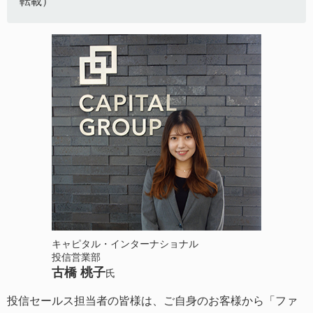
転載）
キャピタル・インターナショナル
投信営業部
古橋 桃子
氏
投信セールス担当者の皆様は、ご自身のお客様から「ファ