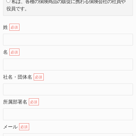
私は、各種の保険商品の販促に携わる保険会社の社員や
役員です。
姓
必須
名
必須
社名・団体名
必須
所属部署名
必須
メール
必須