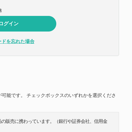
憶
ードを忘れた場合
可能です。 チェックボックスのいずれかを選択くださ
品の販売に携わっています。（銀行や証券会社、信用金