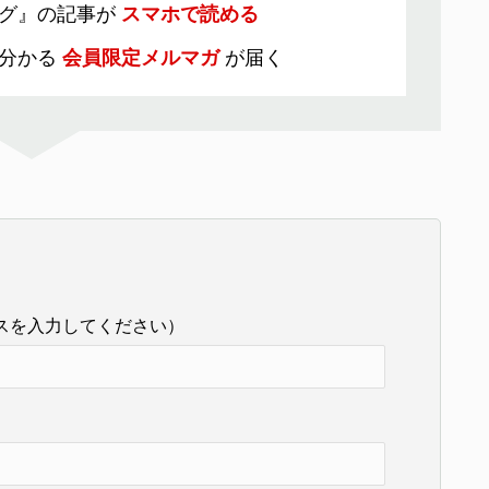
グ』の記事が
スマホで読める
分かる
会員限定メルマガ
が届く
スを入力してください）