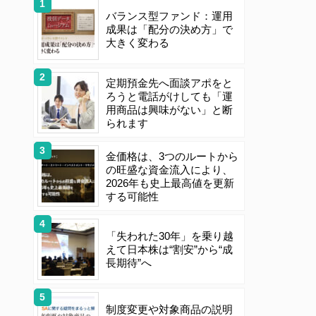
バランス型ファンド：運用
成果は「配分の決め方」で
大きく変わる
定期預金先へ面談アポをと
ろうと電話がけしても「運
用商品は興味がない」と断
られます
金価格は、3つのルートから
の旺盛な資金流入により、
2026年も史上最高値を更新
する可能性
「失われた30年」を乗り越
えて日本株は“割安”から“成
長期待”へ
制度変更や対象商品の説明