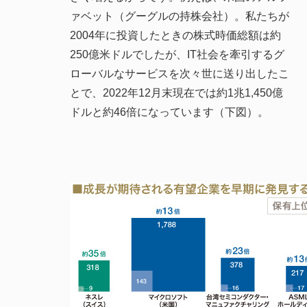
ァベット（グーグルの持株会社）。私たちが
2004年に投資したときの株式時価総額は約
250億米ドルでしたが、IT社会を牽引するグ
ローバルなサービスを次々世に送り出したこ
とで、2022年12月末現在では約1兆1,450億
ドルと約46倍になっています（下図）。