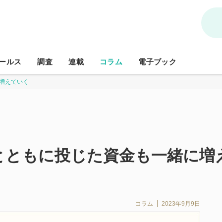
ールス
調査
連載
コラム
電子ブック
増えていく
とともに投じた資金も一緒に増
コラム
2023年9月9日