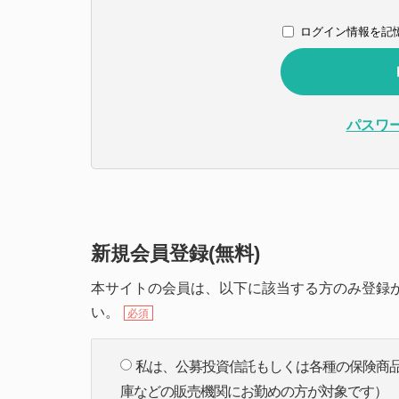
ログイン情報を記
パスワ
新規会員登録(無料)
本サイトの会員は、以下に該当する方のみ登録が
い。
必須
私は、公募投資信託もしくは各種の保険商
庫などの販売機関にお勤めの方が対象です）