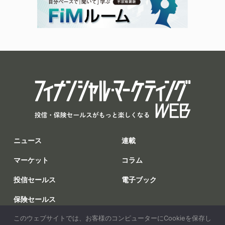
ニュース
連載
マーケット
コラム
投信セールス
電子ブック
保険セールス
このウェブサイトでは、お客様のコンピューターにCookieを保存し
調査