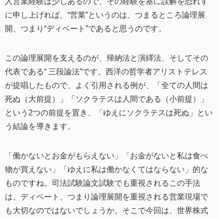
人営業経験は少しあるので、その経験を基に誤解を恐れず
に申し上げれば、“営業”というのは、つまるところ論理展
開、つまり“ディベート”であると思うのです。
この論理展開を支えるのが、帰納法と演繹法、そしてその
代表である“ 三段論法”です。西洋の哲学者アリストテレス
が提唱したもので、よく引用される例が、「全ての人間は
死ぬ（大前提）」「ソクラテスは人間である（小前提）」
という2つの前提を置き、「ゆえにソクラテスは死ぬ」とい
う結論を導きます。
「働かないとお金がもらえない」「お金がないと私は食べ
物が買えない」「ゆえに私は働かなくてはならない」的な
ものですね。司法試験論文試験でも重視されるこの手法
は、ディベート、つまり論理展開を重視される営業現場で
も大切なのではないでしょうか。そこで今回は、世界株式