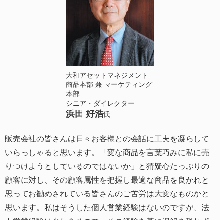
大和アセットマネジメント
商品本部 兼 マーケティング
本部
シニア・ダイレクター
浜田 好浩
氏
販売会社の皆さんは日々お客様との会話に工夫を凝らして
いらっしゃると思います。「変な商品を言葉巧みに私に売
りつけようとしているのではないか」と猜疑心たっぷりの
顧客に対し、その顧客属性を把握し最適な商品を良かれと
思ってお勧めされている皆さんのご苦労は大変なものかと
思います。私はそうした個人営業経験はないのですが、法