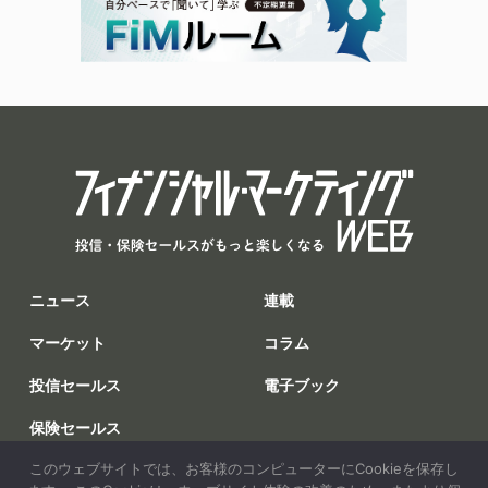
ニュース
連載
マーケット
コラム
投信セールス
電子ブック
保険セールス
このウェブサイトでは、お客様のコンピューターにCookieを保存し
調査