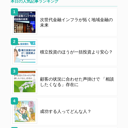
本日の人気記事ランキング
次世代金融インフラが拓く地域金融の
未来
積立投資のほうが一括投資より安心？
顧客の状況に合わせた声掛けで 「相談
したくなる」存在に
成功する人ってどんな人？