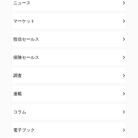
ニュース
のとします。
マーケット
投信セールス
保険セールス
調査
連載
コラム
電子ブック