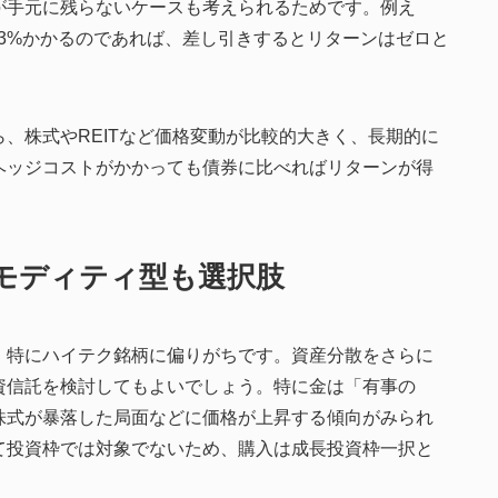
が手元に残らないケースも考えられるためです。例え
3%かかるのであれば、差し引きするとリターンはゼロと
、株式やREITなど価格変動が比較的大きく、長期的に
ヘッジコストがかかっても債券に比べればリターンが得
モディティ型も選択肢
、特にハイテク銘柄に偏りがちです。資産分散をさらに
資信託を検討してもよいでしょう。特に金は「有事の
株式が暴落した局面などに価格が上昇する傾向がみられ
て投資枠では対象でないため、購入は成長投資枠一択と