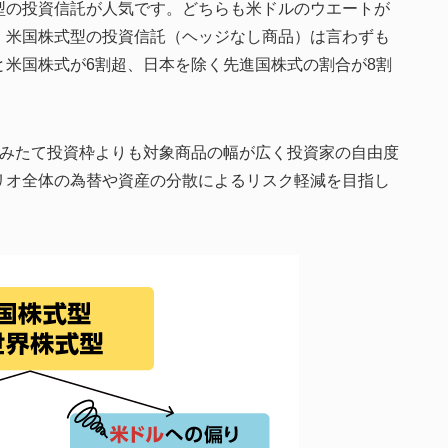
型の投資信託が人気です。どちらも米ドルのウエートが
。米国株式型の投資信託（ヘッジなし商品）は言わずも
米国株式が6割超、日本を除く先進国株式の割合が8割
つみたて投資枠よりも対象商品の幅が広く投資家の自由度
リオ全体の為替や資産の分散によるリスク軽減を目指し