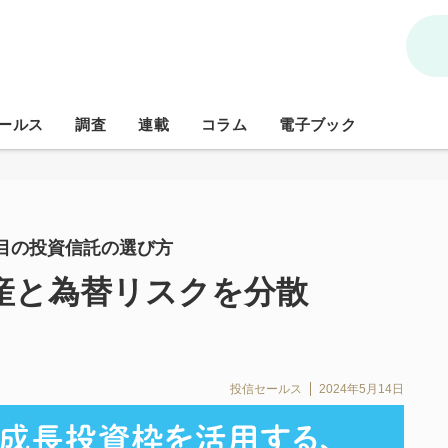
ールス
調査
連載
コラム
電子ブック
本目の投資信託の選び方
産と為替リスクを分散
投信セールス
2024年5月14日