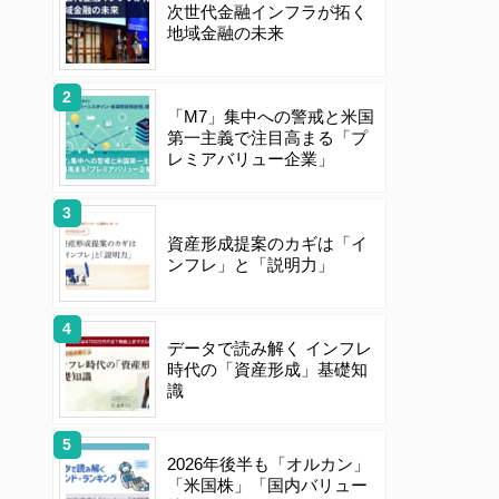
次世代金融インフラが拓く
地域金融の未来
「M7」集中への警戒と米国
第一主義で注目高まる「プ
レミアバリュー企業」
資産形成提案のカギは「イ
ンフレ」と「説明力」
データで読み解く インフレ
時代の「資産形成」基礎知
識
2026年後半も「オルカン」
「米国株」「国内バリュー