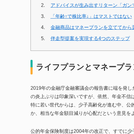
アドバイスが生み出すリターン「ガン
「年齢↑で株比率↓」はマストではない
金融商品はマネープランを立ててから
伴走型提案を実現する4つのステップ
ライフプランとマネープラ
2019年の金融庁金融審議会の報告書に端を発し
の炎上ぶりは印象深いですが、依然、年金不信
特に若い世代からは、少子高齢化が進む中、公
か、相当な年金額目減りが心配だという意見を
公的年金保険制度は2004年の改正で、すでに