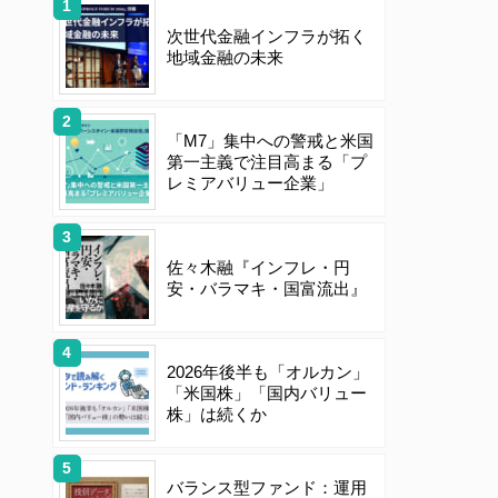
次世代金融インフラが拓く
地域金融の未来
「M7」集中への警戒と米国
第一主義で注目高まる「プ
レミアバリュー企業」
佐々木融『インフレ・円
安・バラマキ・国富流出』
2026年後半も「オルカン」
「米国株」「国内バリュー
株」は続くか
バランス型ファンド：運用