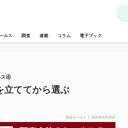
ールス
調査
連載
コラム
電子ブック
ルス④
を立ててから選ぶ
投信セールス
2025年4月26日