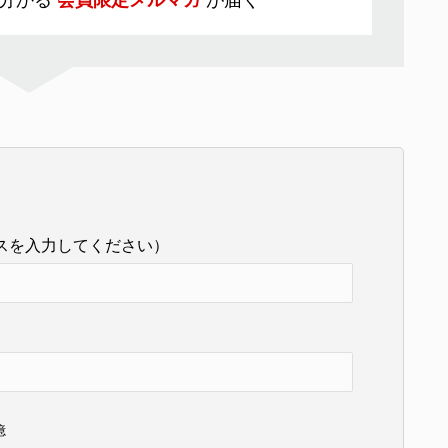
分かる
会員限定メルマガ
が届く
スを入力してください）
憶