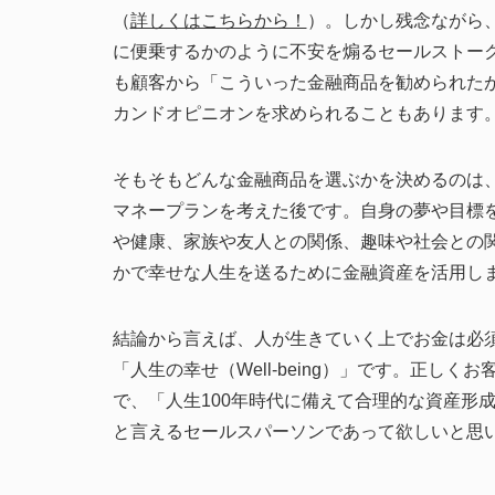
（
詳しくはこちらから！
）。しかし残念ながら
に便乗するかのように不安を煽るセールストー
も顧客から「こういった金融商品を勧められた
カンドオピニオンを求められることもあります
そもそもどんな金融商品を選ぶかを決めるのは
マネープランを考えた後です。自身の夢や目標
や健康、家族や友人との関係、趣味や社会との
かで幸せな人生を送るために金融資産を活用し
結論から言えば、人が生きていく上でお金は必
「人生の幸せ（Well-being）」です。正しく
で、「人生100年時代に備えて合理的な資産形
と言えるセールスパーソンであって欲しいと思