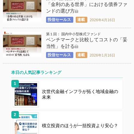
「金利のある世界」における債券ファ
ンドの選び方
投信セールス
連載
2026年4月16日
第１回： 国内中小型株式ファンド
ベンチマークと比較してコストの「妥
当性」を計る
投信セールス
連載
2026年1月16日
本日の人気記事ランキング
次世代金融インフラが拓く地域金融の
未来
積立投資のほうが一括投資より安心？