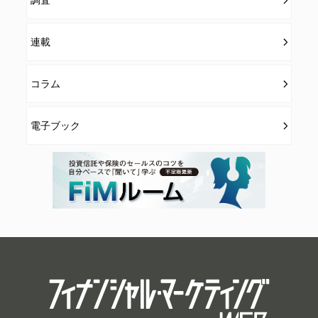
連載
コラム
電子ブック