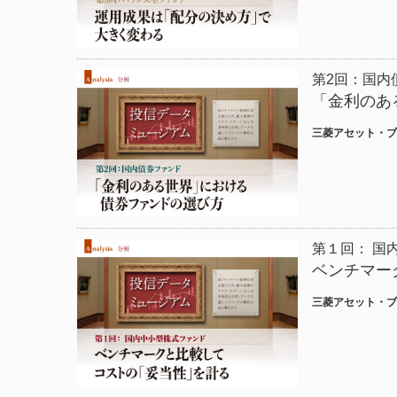
第2回：国内
「金利のあ
三菱アセット・ブ
第１回： 国
ベンチマー
三菱アセット・ブ