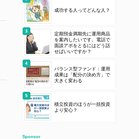
成功する人ってどんな人？
定期預金満期先に運用商品
を案内したいです。電話で
面談アポをとるにはどう話
せばいいですか？
バランス型ファンド：運用
成果は「配分の決め方」で
大きく変わる
積立投資のほうが一括投資
より安心？
Sponsor