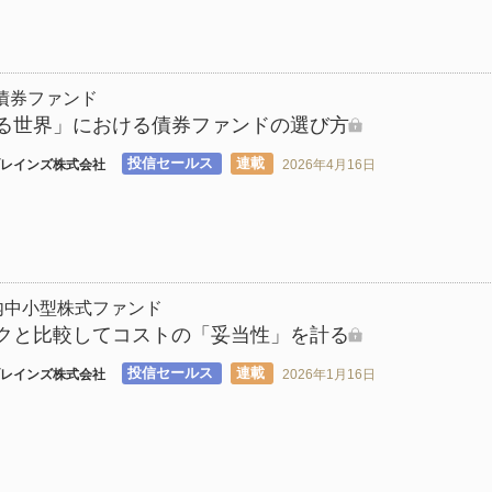
債券ファンド
る世界」における債券ファンドの選び方
投信セールス
連載
レインズ株式会社
2026年4月16日
内中小型株式ファンド
クと比較してコストの「妥当性」を計る
投信セールス
連載
レインズ株式会社
2026年1月16日