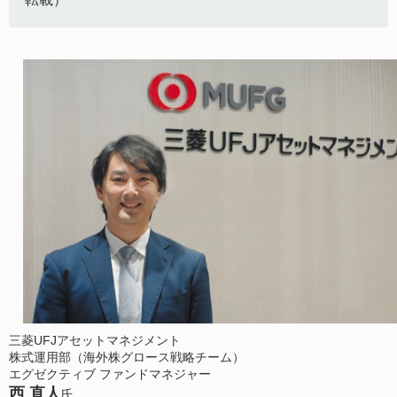
三菱UFJアセットマネジメント
株式運用部（海外株グロース戦略チーム）
エグゼクティブ ファンドマネジャー
西 直人
氏