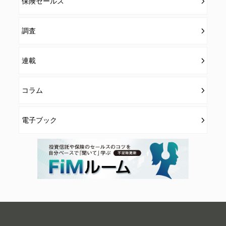
保険セールス
調査
連載
コラム
電子ブック