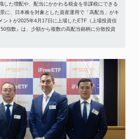
意識した増配や、配当にかかわる税金を非課税にできる
背景に、日本株を対象とした資産運用で「高配当」がキ
トが2025年4月17日に上場したETF（上場投資信
高配当50指数』は、少額から複数の高配当銘柄に分散投資