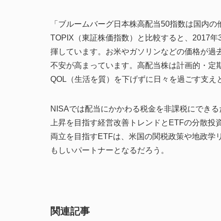
「ブルームバーグ日本株高配当50指数は国内の
TOPIX（東証株価指数）と比較すると、2017年
揮しています。お米やガソリンなどの価格が過
不安が高まっています。高配当株は計画的・定
QOL（生活を質）を下げずに日々を過ごす支え
NISAでは配当にかかわる税金を非課税にでき
上昇を目指す経営改善トレンドとETFの分散投
両立を目指すETFは、米国の関税政策や地政学
もしいパートナーとなるだろう。
関連記事