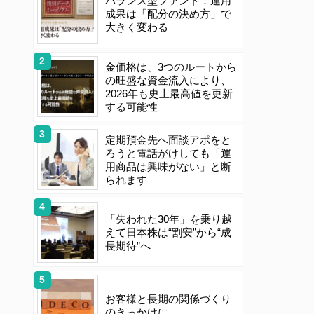
バランス型ファンド：運用
成果は「配分の決め方」で
大きく変わる
金価格は、3つのルートから
の旺盛な資金流入により、
2026年も史上最高値を更新
する可能性
定期預金先へ面談アポをと
ろうと電話がけしても「運
用商品は興味がない」と断
られます
「失われた30年」を乗り越
えて日本株は“割安”から“成
長期待”へ
お客様と長期の関係づくり
のきっかけに