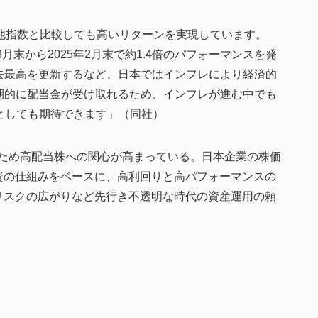
他指数と比較しても高いリターンを実現しています。
3月末から2025年2月末で約1.4倍のパフォーマンスを発
去最高を更新するなど、日本ではインフレにより経済的
期的に配当金が受け取れるため、インフレが進む中でも
としても期待できます」（同社）
るため高配当株への関心が高まっている。日本企業の株価
資の仕組みをベースに、高利回りと高パフォーマンスの
リスクの広がりなど先行き不透明な時代の資産運用の頼