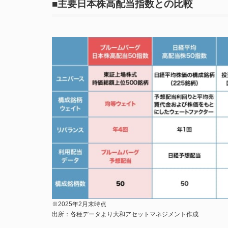
■主要日本株高配当指数との比較
※2025年2月末時点
出所：各種データより大和アセットマネジメント作成