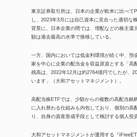
東京証券取引所は、日本の企業が欧米に比べてP
し、2023年3月には自己資本に見合った適切な
背景に、日本企業の間では、増配などの株主還
額は過去最高の水準で推移している。
一方、国内においては低金利環境が続く中、預
家を中心に企業の配当金を収益原資とする「高配
残高は、2022年12月は約2764億円でしたが、2
います」（大和アセットマネジメント）。
高配当株ETFでは、少額からの複数の高配当銘
に入れ替わる仕組みも内包しており、個別の高
り、自身の資産形成手段として検討する個人投
大和アセットマネジメントが運用する『iFreeE