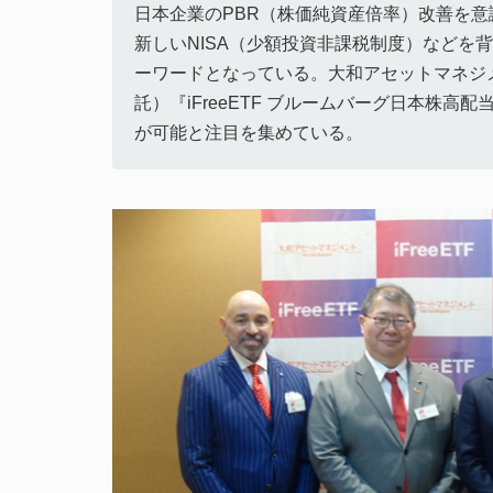
日本企業のPBR（株価純資産倍率）改善を
新しいNISA（少額投資非課税制度）などを
ーワードとなっている。大和アセットマネジメン
託）『iFreeETF ブルームバーグ日本株
が可能と注目を集めている。