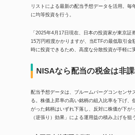
リストによる最新の配当予想データを活用。毎年1
に均等投資を行う。
「2025年4月17日現在、日本の投資家が東京
15万円程度かかりますが、当ETFの最低取引金額
時に投資できるため、高度な分散投資が手軽に
NISAなら配当の税金は非
配当予想データは、ブルームバーグコンセンサ
る。株価上昇率の高い銘柄の組入比率を下げ、
がった銘柄はいずれ下落し、反対に株価が下が
（逆張り）効果」による運用益の積み上げを狙