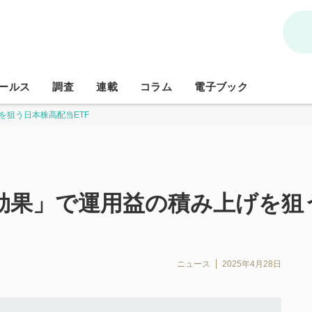
ールス
調査
連載
コラム
電子ブック
を狙う日本株高配当ETF
効果」で運用益の積み上げを狙う
ニュース
2025年4月28日