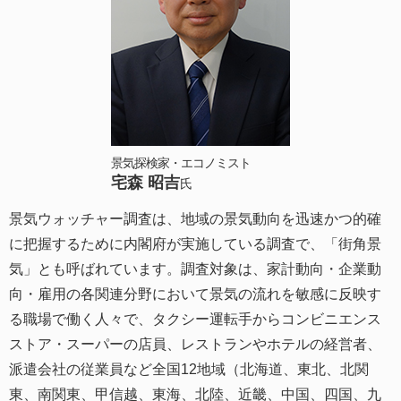
景気探検家・エコノミスト
宅森 昭吉
氏
景気ウォッチャー調査は、地域の景気動向を迅速かつ的確
に把握するために内閣府が実施している調査で、「街角景
気」とも呼ばれています。調査対象は、家計動向・企業動
向・雇用の各関連分野において景気の流れを敏感に反映す
る職場で働く人々で、タクシー運転手からコンビニエンス
ストア・スーパーの店員、レストランやホテルの経営者、
派遣会社の従業員など全国12地域（北海道、東北、北関
東、南関東、甲信越、東海、北陸、近畿、中国、四国、九