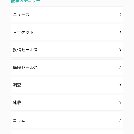
記事カテゴリー
当社は、会員の個人情報を別途オンライン上に掲示する
「プライバシーポリシー」に基づき、適切に取り扱うも
ニュース
のとします。
マーケット
投信セールス
保険セールス
調査
連載
コラム