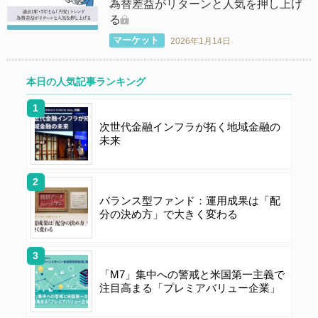
為替差益がリターンと人気を押し上げ
る
マーケット
2026年1月14日
本日の人気記事ランキング
次世代金融インフラが拓く地域金融の
未来
バランス型ファンド：運用成果は「配
分の決め方」で大きく変わる
「M7」集中への警戒と米国第一主義で
注目高まる「プレミアバリュー企業」