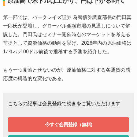
原油高で米ドルは上がり、円は下がる時代
第一部では、バークレイズ証券 為替債券調査部長の門田真
一郎氏が登壇し、グローバル金融市場の見通しについて解
説した。門田氏はセミナー開催時点のマーケットを考える
前提として資源価格の動向を挙げ、2026年内の原油価格は
1バレル100ドル前後で推移する予測を紹介した。
もう一つ見落とせないのが、原油価格に対する各通貨の感
応度の構造的な変化である。
こちらの記事は会員登録で続きをご覧いただけます
今すぐ会員登録（無料)