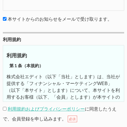
本サイトからのお知らせをメールで受け取ります。
利用規約
利用規約
第１条（本規約）
株式会社エディト（以下「当社」とします）は、当社が
提供する「フィナンシャル・マーケティングWEB」
（以下「本サイト」とします）について、本サイトを利
用するお客様（以下、「会員」とします）が本サイトの
機能を利用するにあたり、以下の通り利用規約（以下
利用規約およびプライバシーポリシー
に同意したうえ
「本規約」とします）を定めます。
で、会員登録を申し込みます。
必須