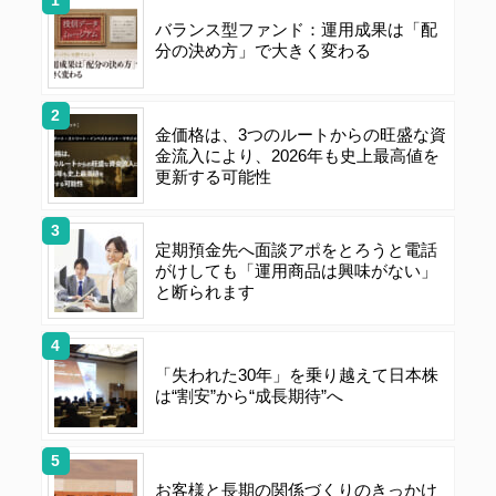
バランス型ファンド：運用成果は「配
分の決め方」で大きく変わる
金価格は、3つのルートからの旺盛な資
金流入により、2026年も史上最高値を
更新する可能性
定期預金先へ面談アポをとろうと電話
がけしても「運用商品は興味がない」
と断られます
「失われた30年」を乗り越えて日本株
は“割安”から“成長期待”へ
お客様と長期の関係づくりのきっかけ