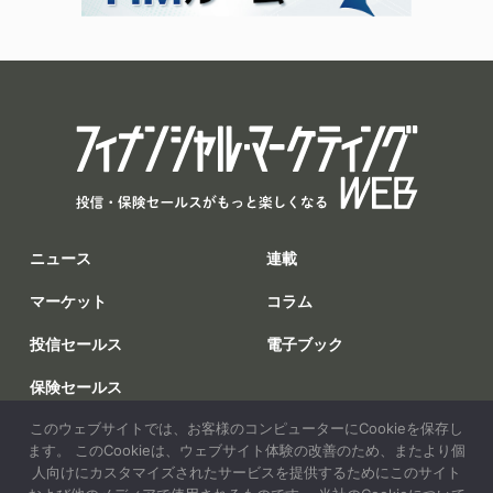
ニュース
連載
マーケット
コラム
投信セールス
電子ブック
保険セールス
このウェブサイトでは、お客様のコンピューターにCookieを保存し
調査
ます。 このCookieは、ウェブサイト体験の改善のため、またより個
人向けにカスタマイズされたサービスを提供するためにこのサイト